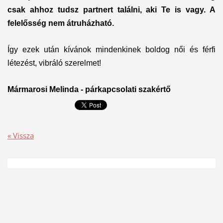
csak ahhoz tudsz partnert találni, aki Te is vagy. A
felelősség nem átruházható.
Így ezek után kívánok mindenkinek boldog női és férfi
létezést, vibráló szerelmet!
Mármarosi Melinda - párkapcsolati szakértő
« Vissza