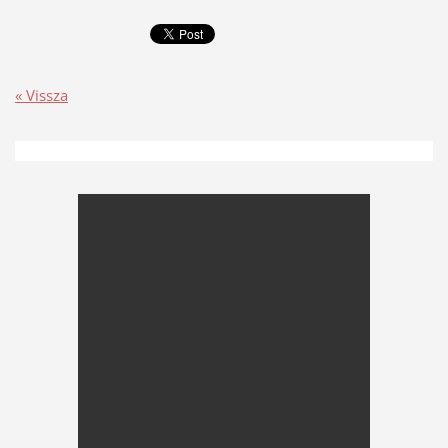
« Vissza