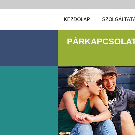
KEZDŐLAP
SZOLGÁLTAT
PÁRKAPCSOLAT